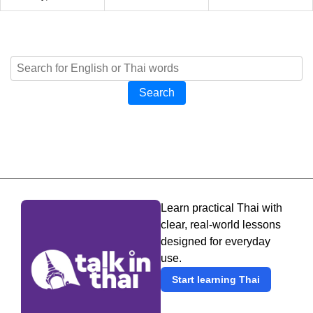
Search
Learn practical Thai with
clear, real-world lessons
designed for everyday
use.
Start learning Thai