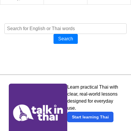
Search
Learn practical Thai with
clear, real-world lessons
designed for everyday
use.
Start learning Thai