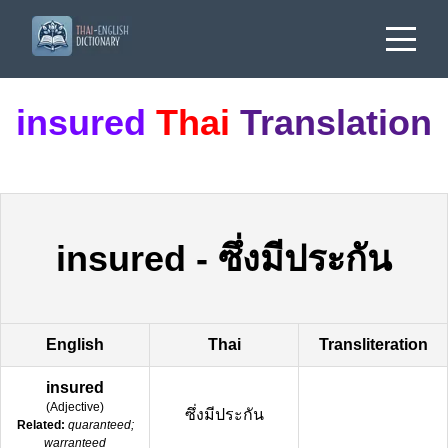
insured
Thai
Translation
insured
-
ซึ่งมีประกัน
English
Thai
Transliteration
insured
(
Adjective
)
ซึ่งมีประกัน
Related:
quaranteed;
warranteed