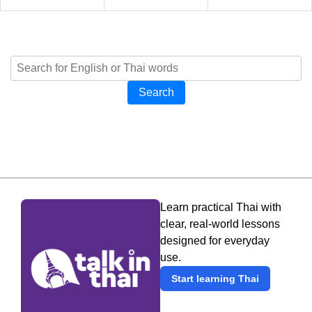
Search
Learn practical Thai with
clear, real-world lessons
designed for everyday
use.
Start learning Thai