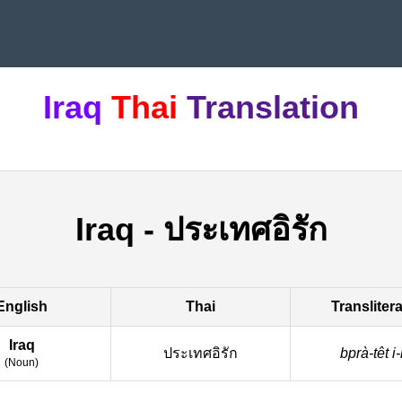
Iraq
Thai
Translation
Iraq
-
ประเทศอิรัก
English
Thai
Transliter
Iraq
ประเทศอิรัก
bprà-têt i-
(
Noun
)