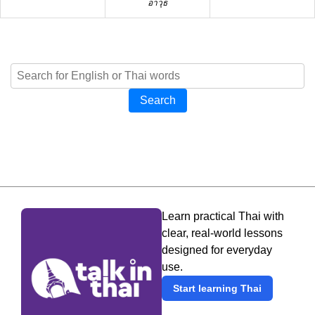
อาวุธ
Search
Learn practical Thai with
clear, real-world lessons
designed for everyday
use.
Start learning Thai