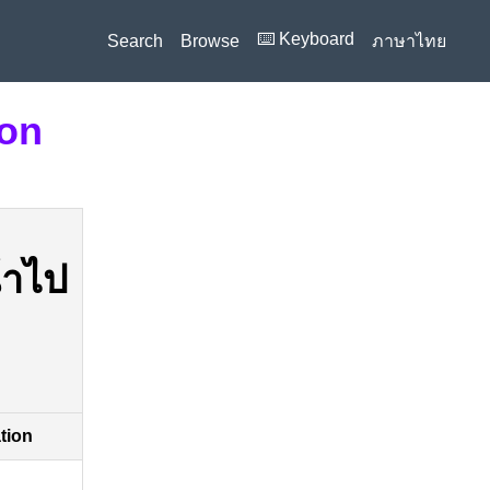
⌨️ Keyboard
Search
Browse
ภาษาไทย
ion
้าไป
ation