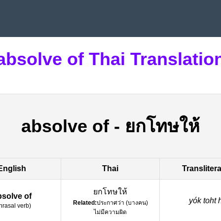
absolve of Thai Translatio
absolve of
-
ยกโทษให้
English
Thai
Transliter
ยกโทษให้
bsolve of
yók toht h
Related:
ประกาศว่า (บางคน)
hrasal verb
)
ไม่มีความผิด