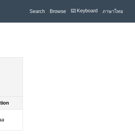
⌨️ Keyboard
Search
Browse
ภาษาไทย
ation
aa