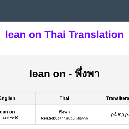
lean on Thai Translation
lean on
-
พึ่งพา
English
Thai
Transliter
lean on
พึ่งพา
pêung p
hrasal verb
)
Related:
ขอความช่วยเหลือจาก