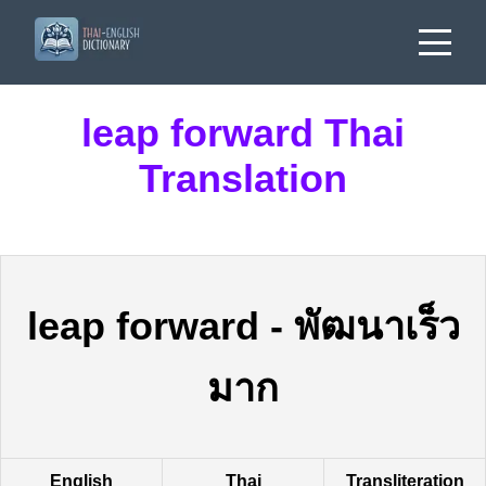
leap forward Thai
Translation
leap forward
-
พัฒนาเร็ว
มาก
English
Thai
Transliteration