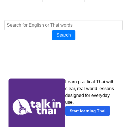
Search
Learn practical Thai with
clear, real-world lessons
designed for everyday
use.
Start learning Thai