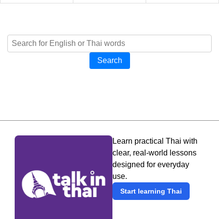
Search
Learn practical Thai with
clear, real-world lessons
designed for everyday
use.
Start learning Thai