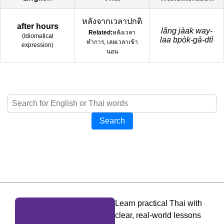
หลังจากเวลาปกติ
after hours
lǎng jàak way-
Related:
หลังเวลา
(
Idiomatical
laa bpòk-gà-dtì
ทำการ, เลยเวลาเข้า
expression
)
นอน
Search
Learn practical Thai with
clear, real-world lessons