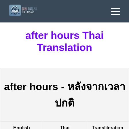
after hours Thai
Translation
after hours
-
หลังจากเวลา
ปกติ
English
Thai
Transliteration