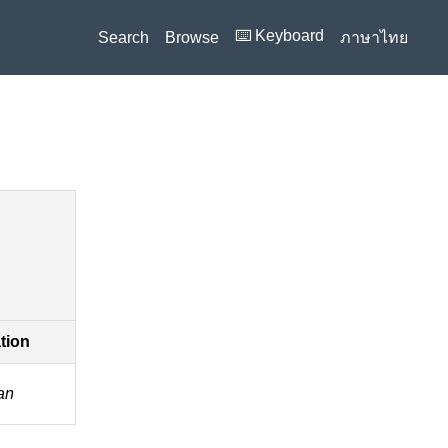
⌨️ Keyboard
Search
Browse
ภาษาไทย
ation
an