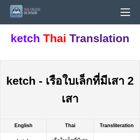
ketch
Thai
Translation
ketch
-
เรือใบเล็กที่มีเสา 2
เสา
English
Thai
Transliteration