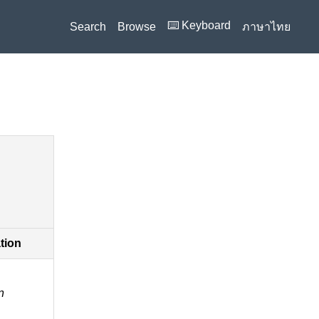
⌨️ Keyboard
Search
Browse
ภาษาไทย
ation
n