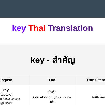
key
Thai
Translation
key
-
สำคัญ
English
Thai
Transliter
key
สำคัญ
Adjective
)
sǎm-ka
Related:
นัย, มีนัย, มีความหมาย,
d:
major; crucial;
หลัก
significant