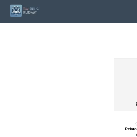
(
Relate