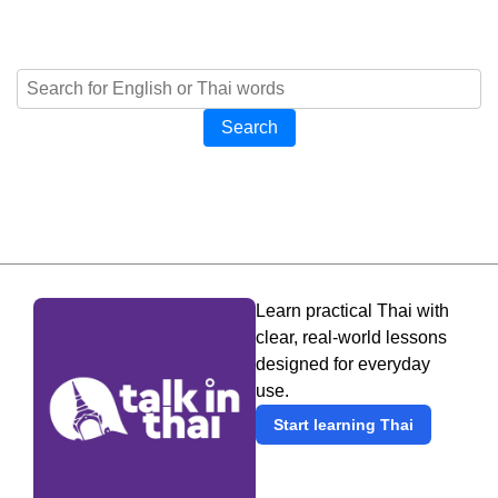
Search
Learn practical Thai with
clear, real-world lessons
designed for everyday
use.
Start learning Thai