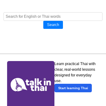
Search
Learn practical Thai with
clear, real-world lessons
designed for everyday
use.
Start learning Thai