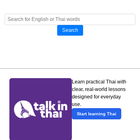
Search
Learn practical Thai with
clear, real-world lessons
designed for everyday
use.
Start learning Thai