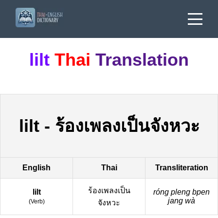
lilt
Thai
Translation
lilt
-
ร้องเพลงเป็นจังหวะ
English
Thai
Transliteration
ร้องเพลงเป็น
lilt
róng pleng bpen
jang wà
(
Verb
)
จังหวะ