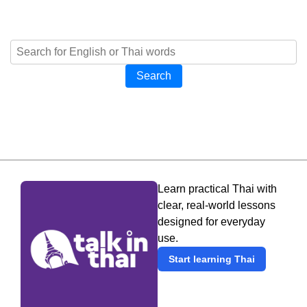
Search
Learn practical Thai with
clear, real-world lessons
designed for everyday
use.
Start learning Thai