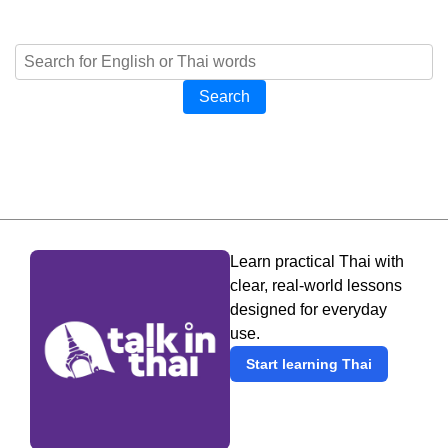
Search
Learn practical Thai with
clear, real-world lessons
designed for everyday
use.
Start learning Thai