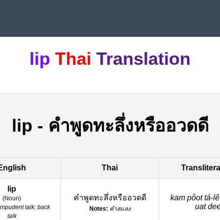
lip
Thai
Translation
lip
-
คำพูดทะลึ่งหรืออวดดี
English
Thai
Transliter
lip
คำพูดทะลึ่งหรืออวดดี
kam pôot tá-le
(
Noun
)
uat de
impudent talk; back
Notes:
คำสแลง
talk