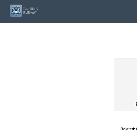
Related: