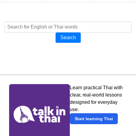
Search
Learn practical Thai with
clear, real-world lessons
designed for everyday
use.
Start learning Thai