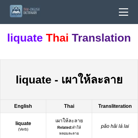
liquate
Thai
Translation
liquate
-
เผาให้ละลาย
English
Thai
Transliteration
เผาให้ละลาย
liquate
pǎo hâi lá lai
Related:
ทำให้
(
Verb
)
หลอมละลาย