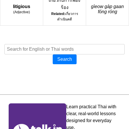
เกี่ยวกับการฟ้อง
litigious
gìeow gàp gaan
ร้อง
fóng róng
(
Adjective
)
Related:
เกี่ยวการ
ดำเนินคดี
Search
Learn practical Thai with
clear, real-world lessons
designed for everyday
use.