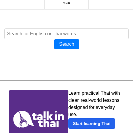
ท่อน
Search
Learn practical Thai with
clear, real-world lessons
designed for everyday
use.
Start learning Thai