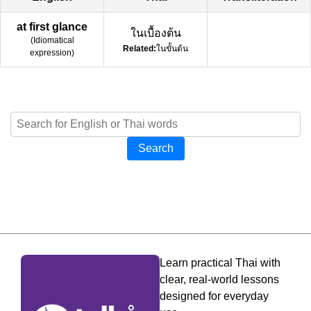
at first glance
ในเบื้องต้น
(
Idiomatical
Related:
ในขั้นต้น
expression
)
Search
Learn practical Thai with
clear, real-world lessons
designed for everyday