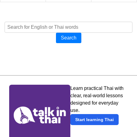
Search
Learn practical Thai with
clear, real-world lessons
designed for everyday
use.
Start learning Thai