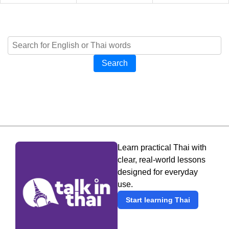
Search
Learn practical Thai with
clear, real-world lessons
designed for everyday
use.
Start learning Thai