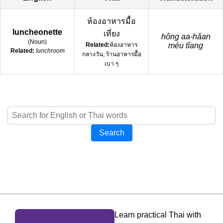
ห้องอาหารมื้อ
luncheonette
เที่ยง
hông aa-hǎan
(
Noun
)
Related:
ห้องอาหาร
méu tîang
Related:
lunchroom
กลางวัน, ร้านอาหารมื้อ
เบา ๆ
Search
Learn practical Thai with