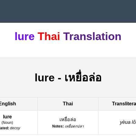
lure
Thai
Translation
lure
-
เหยื่อล่อ
English
Thai
Transliter
lure
เหยื่อล่อ
yèua lô
(
Noun
)
Notes:
เหยื่อตกปลา
ated:
decoy