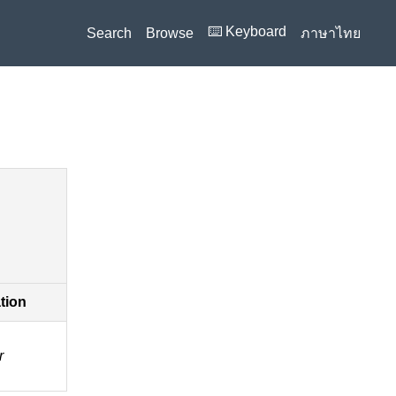
⌨️ Keyboard
Search
Browse
ภาษาไทย
ation
r