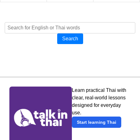
Search
Learn practical Thai with
clear, real-world lessons
designed for everyday
use.
Start learning Thai