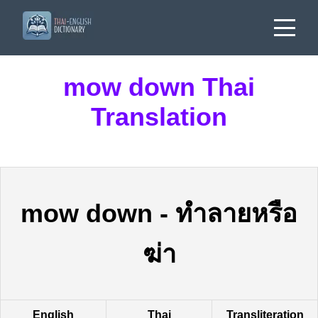
mow down Thai
Translation
mow down
-
ทำลายหรือ
ฆ่า
English
Thai
Transliteration