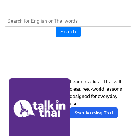
Search
Learn practical Thai with
clear, real-world lessons
designed for everyday
use.
Start learning Thai