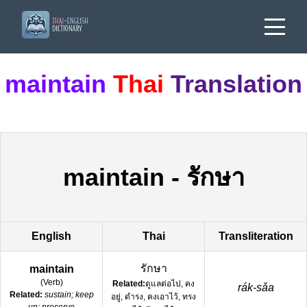
maintain
Thai
Translation
maintain
-
รักษา
English
Thai
Transliteration
รักษา
maintain
(
Verb
)
Related:
ดูแลต่อไป, คง
rák-sǎa
Related:
sustain; keep
อยู่, ดำรง, คงเอาไว้, ทรง
up; preserve