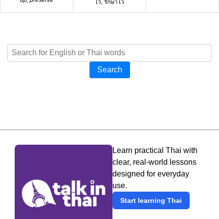
ไว้, รักษาไว้
Search
Learn practical Thai with
clear, real-world lessons
designed for everyday
use.
Start learning Thai