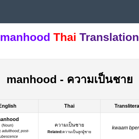
manhood
Thai
Translation
manhood
-
ความเป็นชาย
English
Thai
Transliter
anhood
ความเป็นชาย
(
Noun
)
kwaam bpen
:
adulthood; post-
Related:
ความเป็นลูกผู้ชาย
ubescence