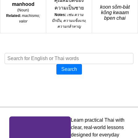
คุณสมบัติของ
manhood
koon sǒm-bàt
ความเป็นชาย
(
Noun
)
kǒng kwaam
Notes:
เช่น ความ
Related:
machismo;
bpen chai
บึกบึน, ความแข็งแรง,
valor
ความกล้าหาญ
Search
Learn practical Thai with
clear, real-world lessons
designed for everyday