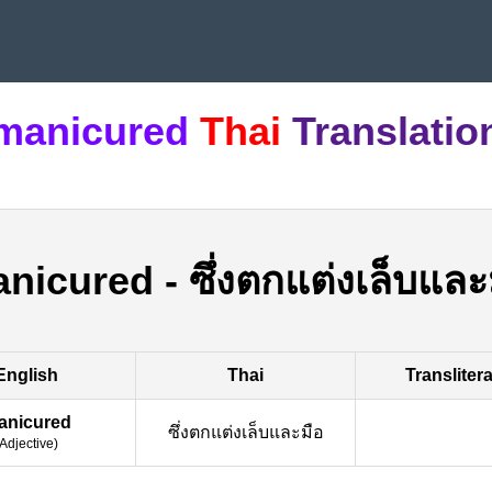
manicured
Thai
Translatio
nicured
-
ซึ่งตกแต่งเล็บและ
English
Thai
Transliter
anicured
ซึ่งตกแต่งเล็บและมือ
Adjective
)