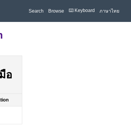
⌨️ Keyboard
Search
Browse
ภาษาไทย
n
มือ
ation