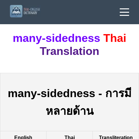
many-sidedness
Thai
Translation
many-sidedness
-
การมี
หลายด้าน
English
Thai
Transliteration