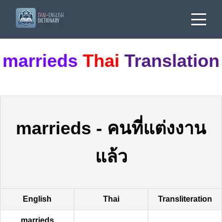
marrieds
Thai
Translation
marrieds
-
คนที่แต่งงาน
แล้ว
English
Thai
Transliteration
marrieds