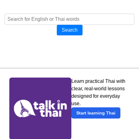
Search
Learn practical Thai with
clear, real-world lessons
designed for everyday
use.
Start learning Thai