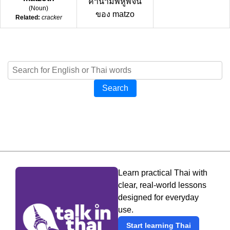
คำนามพหูพจน์
(
Noun
)
ของ matzo
Related:
cracker
Search
Learn practical Thai with
clear, real-world lessons
designed for everyday
use.
Start learning Thai