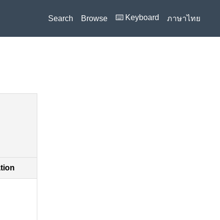
⌨️ Keyboard
Search
Browse
ภาษาไทย
ation