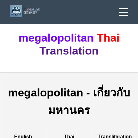
megalopolitan
Thai
Translation
megalopolitan
-
เกี่ยวกับ
มหานคร
English
Thai
Transliteration