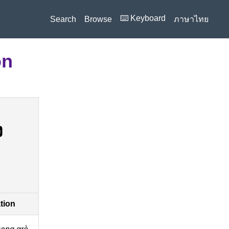
⌨️ Keyboard
Search
Browse
ภาษาไทย
on
ง
ation