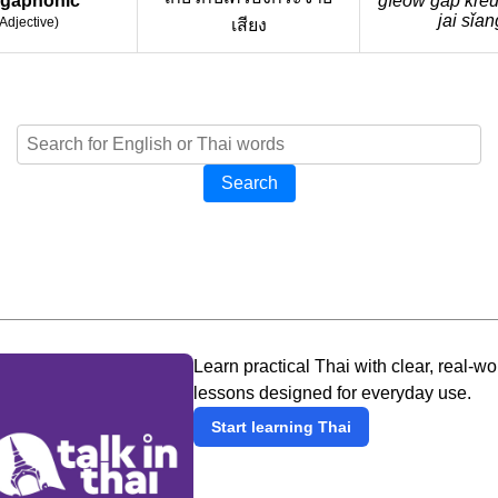
gaphonic
gìeow gàp krê
jai sǐan
Adjective
)
เสียง
Search
Learn practical Thai with clear, real-wo
lessons designed for everyday use.
Start learning Thai