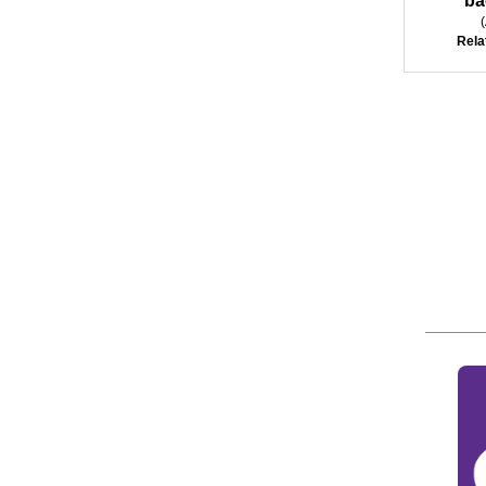
ba
(
Rela