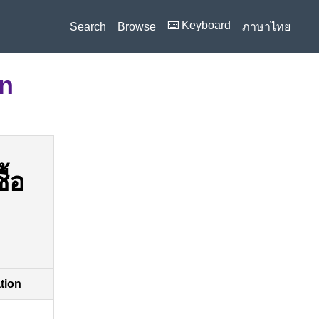
⌨️ Keyboard
Search
Browse
ภาษาไทย
on
ื้อ
ation