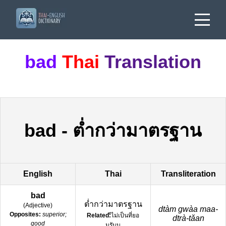
bad
Thai
Translation
bad
-
ต่ำกว่ามาตรฐาน
English
Thai
Transliteration
bad
ต่ำกว่ามาตรฐาน
(
Adjective
)
dtàm gwàa maa-
Opposites:
superior;
Related:
ีไม่เป็นที่ยอ
dtrà-tǎan
good
มรับบ