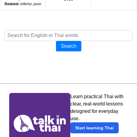
Related:
inferior; poor
Search
Learn practical Thai with
clear, real-world lessons
designed for everyday
use.
Start learning Thai