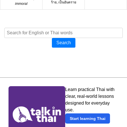
ร้าย, เป็นอันตราย
immoral
Search
Learn practical Thai with
clear, real-world lessons
designed for everyday
use.
Start learning Thai