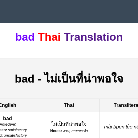
bad
Thai
Translation
bad
-
ไม่เป็นที่น่าพอใจ
English
Thai
Transliter
bad
ไม่เป็นที่น่าพอใจ
Adjective
)
mâi bpen têe na
tes:
satisfactory
Notes:
งาน, การกระทำ
d:
unsatisfactory