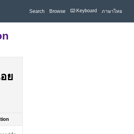
⌨️ Keyboard
Search
Browse
ภาษาไทย
on
้อย
ation