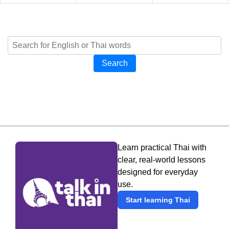
Search
Learn practical Thai with
clear, real-world lessons
designed for everyday
use.
Start learning Thai