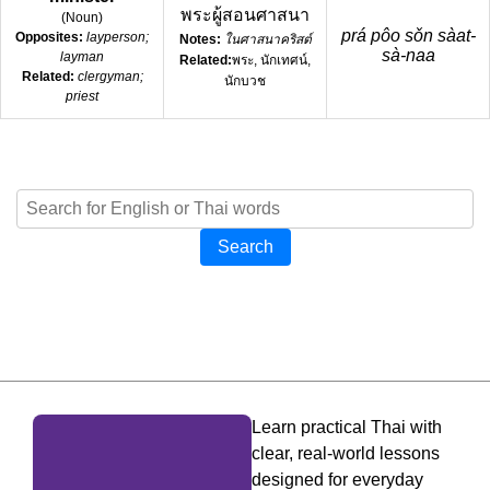
พระผู้สอนศาสนา
(
Noun
)
prá pôo sǒn sàat-
Opposites:
layperson;
Notes:
ในศาสนาคริสต์
sà-naa
layman
Related:
พระ, นักเทศน์,
Related:
clergyman;
นักบวช
priest
Search
Learn practical Thai with
clear, real-world lessons
designed for everyday