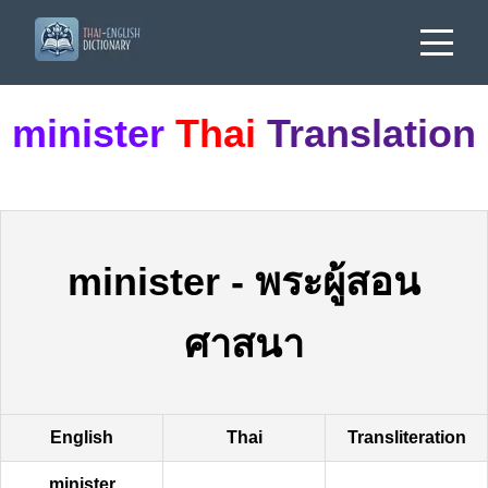
minister
Thai
Translation
minister
-
พระผู้สอน
ศาสนา
English
Thai
Transliteration
minister